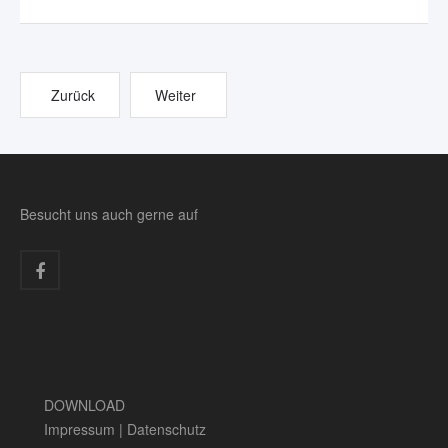
Zurück
Weiter
Besucht uns auch gerne auf
DOWNLOAD
Impressum
|
Datenschutz