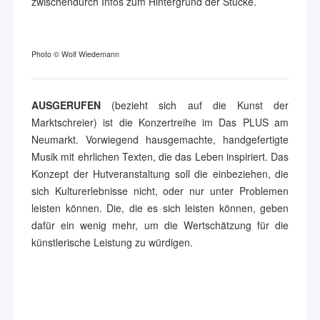
zwischendurch Infos zum Hintergrund der Stücke.
Photo © Wolf Wiedemann
AUSGERUFEN
(bezieht sich auf die Kunst der
Marktschreier) ist die Konzertreihe im Das PLUS am
Neumarkt. Vorwiegend hausgemachte, handgefertigte
Musik mit ehrlichen Texten, die das Leben inspiriert. Das
Konzept der Hutveranstaltung soll die einbeziehen, die
sich Kulturerlebnisse nicht, oder nur unter Problemen
leisten können. Die, die es sich leisten können, geben
dafür ein wenig mehr, um die Wertschätzung für die
künstlerische Leistung zu würdigen.