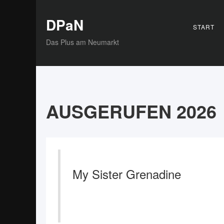
DPaN
START
Das Plus am Neumarkt
AUSGERUFEN 2026
My Sister Grenadine