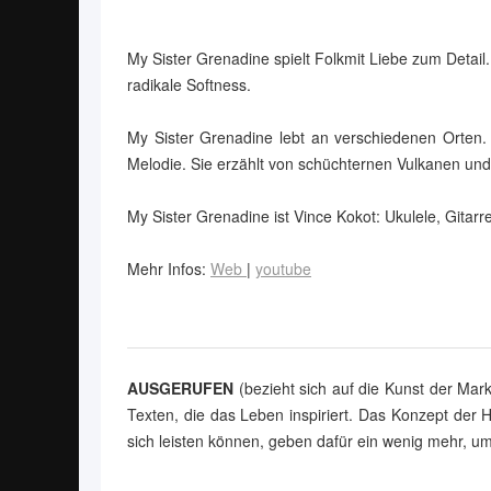
My Sister Grenadine spielt Folkmit Liebe zum Detai
radikale Softness.
My Sister Grenadine lebt an verschiedenen Orten. 
Melodie. Sie erzählt von schüchternen Vulkanen un
My Sister Grenadine ist Vince Kokot: Ukulele, Gitarr
Mehr Infos:
Web
|
youtube
AUSGERUFEN
(bezieht sich auf die Kunst der Mar
Texten, die das Leben inspiriert. Das Konzept der H
sich leisten können, geben dafür ein wenig mehr, um