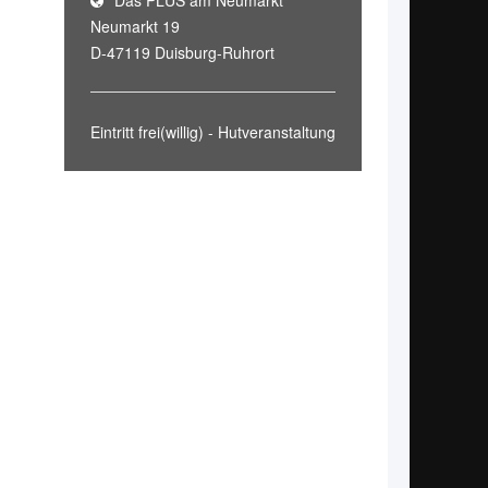
Das PLUS am Neumarkt
Neumarkt 19
D-47119 Duisburg-Ruhrort
Eintritt frei(willig) - Hutveranstaltung