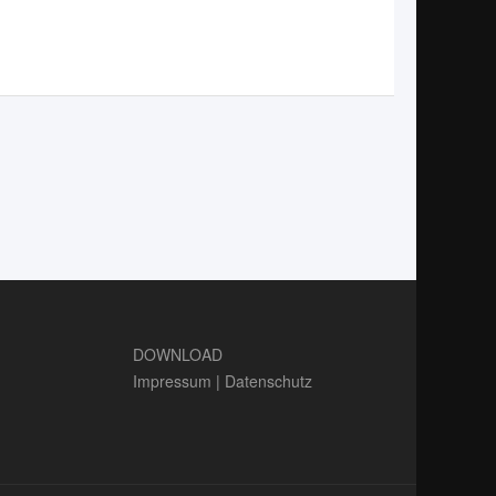
DOWNLOAD
Impressum
|
Datenschutz