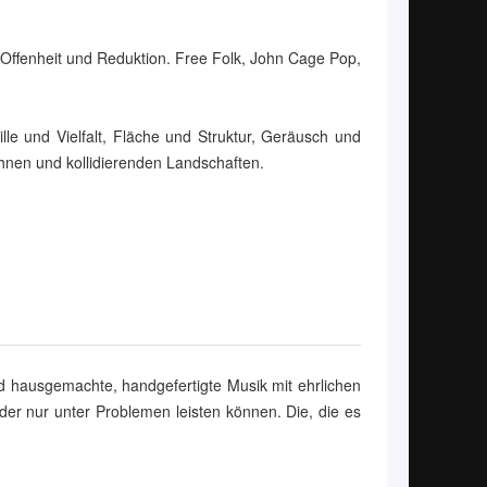
 Offenheit und Reduktion. Free Folk, John Cage Pop,
le und Vielfalt, Fläche und Struktur, Geräusch und
hnen und kollidierenden Landschaften.
d hausgemachte, handgefertigte Musik mit ehrlichen
oder nur unter Problemen leisten können. Die, die es