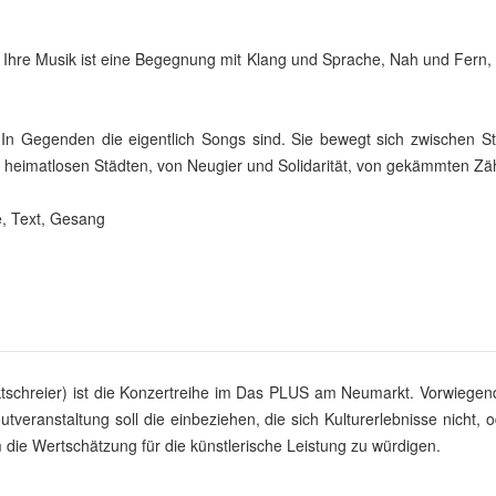
l. Ihre Musik ist eine Begegnung mit Klang und Sprache, Nah und Fern,
In Gegenden die eigentlich Songs sind. Sie bewegt sich zwischen Stil
d heimatlosen Städten, von Neugier und Solidarität, von gekämmten Zä
e, Text, Gesang
ktschreier) ist die Konzertreihe im Das PLUS am Neumarkt. Vorwiegen
utveranstaltung soll die einbeziehen, die sich Kulturerlebnisse nicht, 
 die Wertschätzung für die künstlerische Leistung zu würdigen.