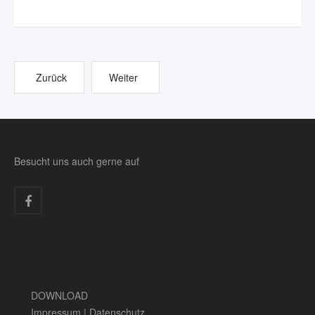
Zurück
Weiter
Besucht uns auch gerne auf
DOWNLOAD
Impressum
|
Datenschutz