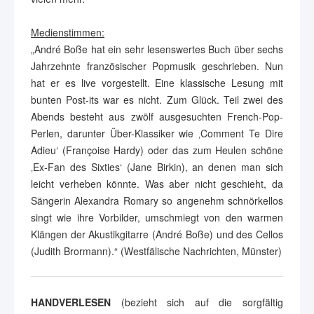
Medienstimmen:
„André Boße hat ein sehr lesenswertes Buch über sechs
Jahrzehnte französischer Popmusik geschrieben. Nun
hat er es live vorgestellt. Eine klassische Lesung mit
bunten Post-its war es nicht. Zum Glück. Teil zwei des
Abends besteht aus zwölf ausgesuchten French-Pop-
Perlen, darunter Über-Klassiker wie ‚Comment Te Dire
Adieu‘ (Françoise Hardy) oder das zum Heulen schöne
‚Ex-Fan des Sixties‘ (Jane Birkin), an denen man sich
leicht verheben könnte. Was aber nicht geschieht, da
Sängerin Alexandra Romary so angenehm schnörkellos
singt wie ihre Vorbilder, umschmiegt von den warmen
Klängen der Akustikgitarre (André Boße) und des Cellos
(Judith Brormann).“ (Westfälische Nachrichten, Münster)
HANDVERLESEN
(bezieht sich auf die sorgfältig