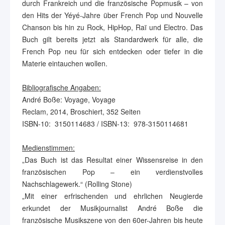
durch Frankreich und die französische Popmusik – von
den Hits der Yéyé-Jahre über French Pop und Nouvelle
Chanson bis hin zu Rock, HipHop, Raï und Electro. Das
Buch gilt bereits jetzt als Standardwerk für alle, die
French Pop neu für sich entdecken oder tiefer in die
Materie eintauchen wollen.
Bibliografische Angaben:
André Boße: Voyage, Voyage
‎Reclam, 2014, Broschiert, 352 Seiten
ISBN-10: ‎ 3150114683 / ISBN-13: ‎ 978-3150114681
Medienstimmen:
„Das Buch ist das Resultat einer Wissensreise in den
französischen Pop – ein verdienstvolles
Nachschlagewerk.“ (Rolling Stone)
„Mit einer erfrischenden und ehrlichen Neugierde
erkundet der Musikjournalist André Boße die
französische Musikszene von den 60er-Jahren bis heute