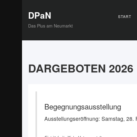
DPaN
START
Das Plus am Neumarkt
DARGEBOTEN 2026
Begegnungsausstellung
Ausstellungseröffnung: Samstag, 28. 