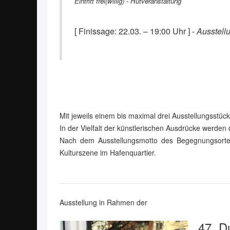
Eintritt frei(willig) - Hutveranstaltung
[ Finissage: 22.03. – 19:00 Uhr ] -
Ausstellu
Mit jeweils einem bis maximal drei Ausstellungsstüc
In der Vielfalt der künstlerischen Ausdrücke werde
Nach dem Ausstellungsmotto des Begegnungsortes
Kulturszene im Hafenquartier.
Ausstellung in Rahmen der
47. D