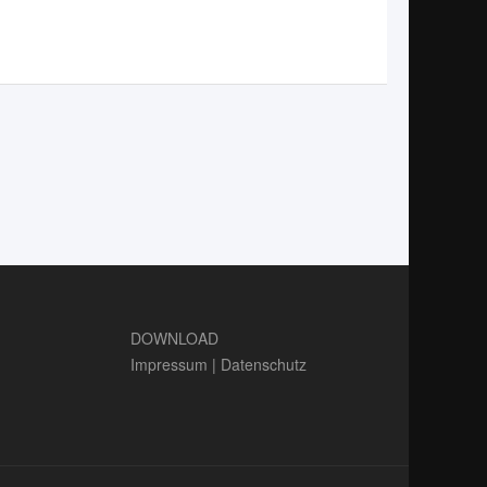
DOWNLOAD
Impressum
|
Datenschutz