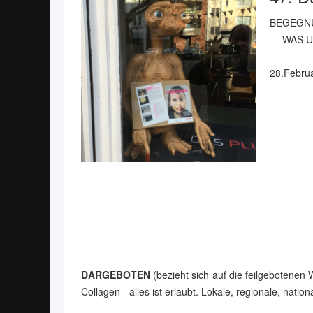
BEGEGN
— WAS U
28.Februa
DARGEBOTEN
(bezieht sich auf die feilgebotenen
Collagen - alles ist erlaubt. Lokale, regionale, nati