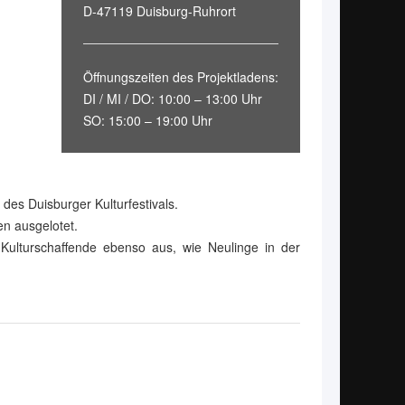
D-47119 Duisburg-Ruhrort
Öffnungszeiten des Projektladens:
DI / MI / DO: 10:00 – 13:00 Uhr
SO: 15:00 – 19:00 Uhr
des Duisburger Kulturfestivals.
en ausgelotet.
ulturschaffende ebenso aus, wie Neulinge in der