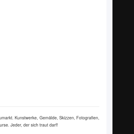
eumarkt. Kunstwerke, Gemälde, Skizzen, Fotografien,
rse. Jeder, der sich traut darf!