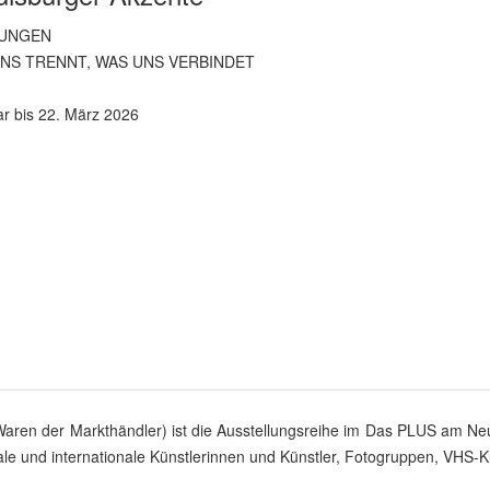
UNGEN
NS TRENNT, WAS UNS VERBINDET
r bis 22. März 2026
 Waren der Markthändler) ist die Ausstellungsreihe im Das PLUS am N
onale und internationale Künstlerinnen und Künstler, Fotogruppen, VHS-Ku