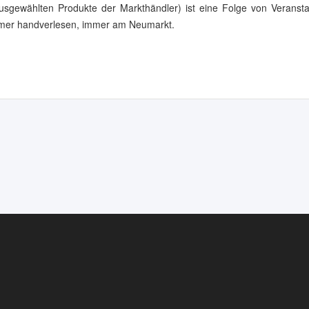
 ausgewählten Produkte der Markthändler) ist eine Folge von Veranst
immer handverlesen, immer am Neumarkt.