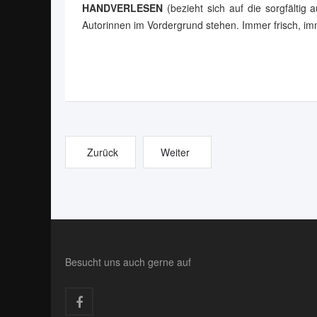
HANDVERLESEN
(bezieht sich auf die sorgfältig
Autorinnen im Vordergrund stehen. Immer frisch, 
Zurück
Weiter
Besucht uns auch gerne auf