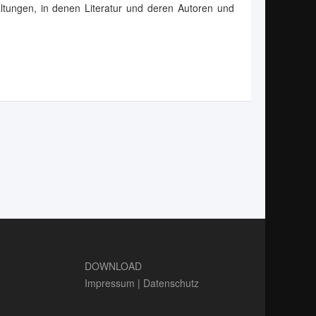
altungen, in denen Literatur und deren Autoren und
DOWNLOAD
Impressum
|
Datenschutz