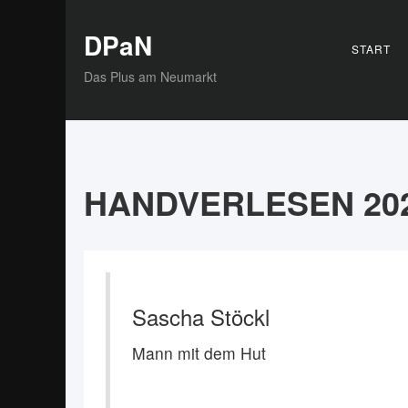
DPaN
START
Das Plus am Neumarkt
HANDVERLESEN 20
Sascha Stöckl
Mann mit dem Hut