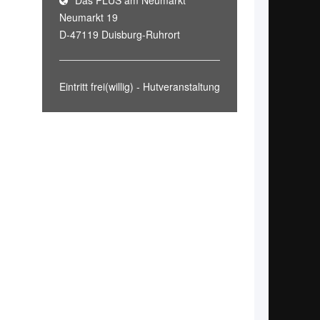
Das PLUS am Neumarkt
Neumarkt 19
D-47119 Duisburg-Ruhrort
Eintritt frei(willig) - Hutveranstaltung