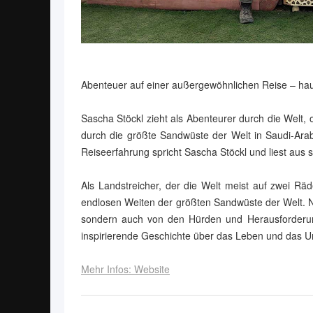
Abenteuer auf einer außergewöhnlichen Reise – hau
Sascha Stöckl zieht als Abenteurer durch die Welt,
durch die größte Sandwüste der Welt in Saudi-Arabi
Reiseerfahrung spricht Sascha Stöckl und liest aus 
Als Landstreicher, der die Welt meist auf zwei R
endlosen Weiten der größten Sandwüste der Welt. Nu
sondern auch von den Hürden und Herausforderunge
inspirierende Geschichte über das Leben und das U
Mehr Infos: Website