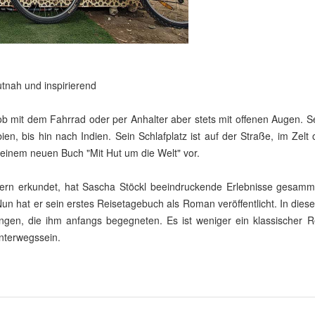
tnah und inspirierend
 ob mit dem Fahrrad oder per Anhalter aber stets mit offenen Augen. 
en, bis hin nach Indien. Sein Schlafplatz ist auf der Straße, im Zelt
seinem neuen Buch "Mit Hut um die Welt" vor.
ädern erkundet, hat Sascha Stöckl beeindruckende Erlebnisse gesamm
n hat er sein erstes Reisetagebuch als Roman veröffentlicht. In diese
n, die ihm anfangs begegneten. Es ist weniger ein klassischer Re
nterwegssein.