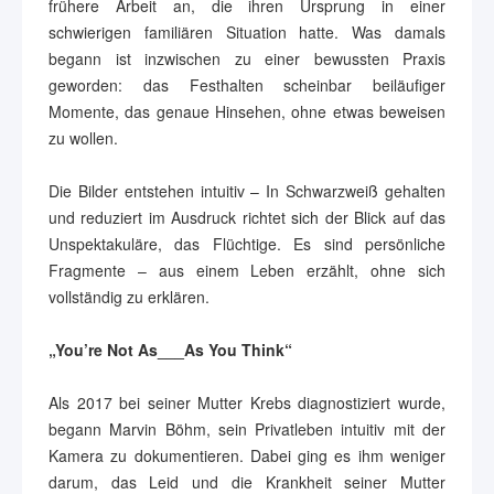
frühere Arbeit an, die ihren Ursprung in einer
schwierigen familiären Situation hatte. Was damals
begann ist inzwischen zu einer bewussten Praxis
geworden: das Festhalten scheinbar beiläufiger
Momente, das genaue Hinsehen, ohne etwas beweisen
zu wollen.
Die Bilder entstehen intuitiv – In Schwarzweiß gehalten
und reduziert im Ausdruck richtet sich der Blick auf das
Unspektakuläre, das Flüchtige. Es sind persönliche
Fragmente – aus einem Leben erzählt, ohne sich
vollständig zu erklären.
„You’re Not As___As You Think“
Als 2017 bei seiner Mutter Krebs diagnostiziert wurde,
begann Marvin Böhm, sein Privatleben intuitiv mit der
Kamera zu dokumentieren. Dabei ging es ihm weniger
darum, das Leid und die Krankheit seiner Mutter