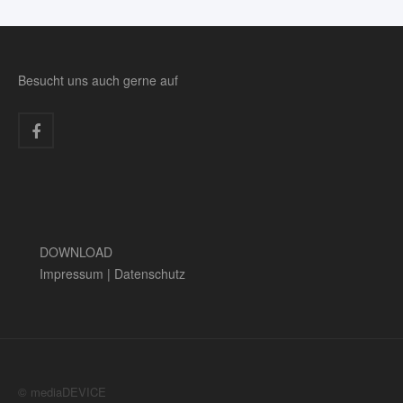
Besucht uns auch gerne auf
DOWNLOAD
Impressum
|
Datenschutz
© mediaDEVICE