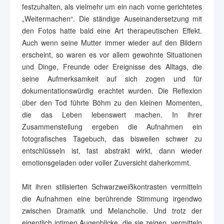
festzuhalten, als vielmehr um ein nach vorne gerichtetes
„Weitermachen“. Die ständige Auseinandersetzung mit
den Fotos hatte bald eine Art therapeutischen Effekt.
Auch wenn seine Mutter immer wieder auf den Bildern
erscheint, so waren es vor allem gewohnte Situationen
und Dinge, Freunde oder Ereignisse des Alltags, die
seine Aufmerksamkeit auf sich zogen und für
dokumentationswürdig erachtet wurden. Die Reflexion
über den Tod führte Böhm zu den kleinen Momenten,
die das Leben lebenswert machen. In ihrer
Zusammenstellung ergeben die Aufnahmen ein
fotografisches Tagebuch, das bisweilen schwer zu
entschlüsseln ist, fast abstrakt wirkt, dann wieder
emotionsgeladen oder voller Zuversicht daherkommt.
Mit ihren stilisierten Schwarzweißkontrasten vermitteln
die Aufnahmen eine berührende Stimmung irgendwo
zwischen Dramatik und Melancholie. Und trotz der
eigentlich intimen Augenblicke, die sie zeigen, vermitteln