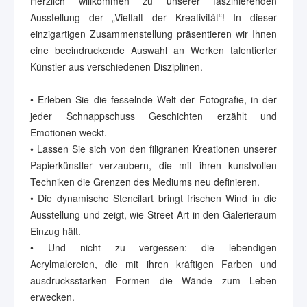
Herzlich willkommen zu unserer faszinierenden
Ausstellung der „Vielfalt der Kreativität“! In dieser
einzigartigen Zusammenstellung präsentieren wir Ihnen
eine beeindruckende Auswahl an Werken talentierter
Künstler aus verschiedenen Disziplinen.
• Erleben Sie die fesselnde Welt der Fotografie, in der
jeder Schnappschuss Geschichten erzählt und
Emotionen weckt.
• Lassen Sie sich von den filigranen Kreationen unserer
Papierkünstler verzaubern, die mit ihren kunstvollen
Techniken die Grenzen des Mediums neu definieren.
• Die dynamische Stencilart bringt frischen Wind in die
Ausstellung und zeigt, wie Street Art in den Galerieraum
Einzug hält.
• Und nicht zu vergessen: die lebendigen
Acrylmalereien, die mit ihren kräftigen Farben und
ausdrucksstarken Formen die Wände zum Leben
erwecken.