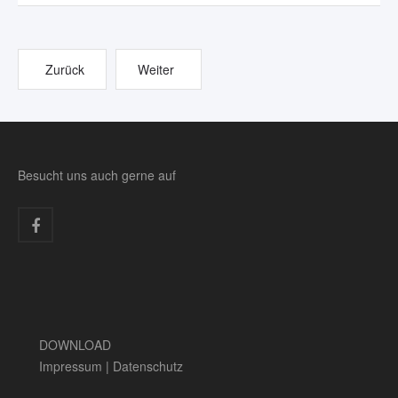
Zurück
Weiter
Besucht uns auch gerne auf
DOWNLOAD
Impressum
|
Datenschutz