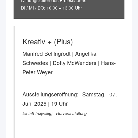
Öffnungszeiten des Projektladens:
DI / MI / DO: 10:00 – 13:00 Uhr
Kreativ + (Plus)
Manfred Bellingrodt | Angelika
Schwedes | Dotty McWenders | Hans-
Peter Weyer
Ausstellungseröffnung: Samstag, 07.
Juni 2025 | 19 Uhr
Eintritt frei(willig) - Hutveranstaltung