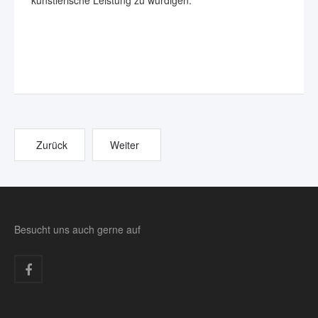
künstlerische Leistung zu würdigen.
Zurück
Weiter
Besucht uns auch gerne auf