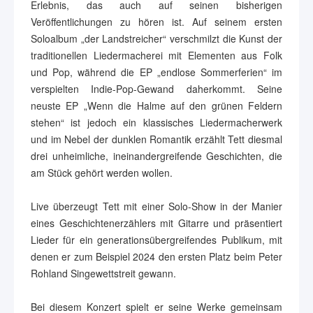
Erlebnis, das auch auf seinen bisherigen
Veröffentlichungen zu hören ist. Auf seinem ersten
Soloalbum „der Landstreicher“ verschmilzt die Kunst der
traditionellen Liedermacherei mit Elementen aus Folk
und Pop, während die EP „endlose Sommerferien“ im
verspielten Indie-Pop-Gewand daherkommt. Seine
neuste EP „Wenn die Halme auf den grünen Feldern
stehen“ ist jedoch ein klassisches Liedermacherwerk
und im Nebel der dunklen Romantik erzählt Tett diesmal
drei unheimliche, ineinandergreifende Geschichten, die
am Stück gehört werden wollen.
Live überzeugt Tett mit einer Solo-Show in der Manier
eines Geschichtenerzählers mit Gitarre und präsentiert
Lieder für ein generationsübergreifendes Publikum, mit
denen er zum Beispiel 2024 den ersten Platz beim Peter
Rohland Singewettstreit gewann.
Bei diesem Konzert spielt er seine Werke gemeinsam