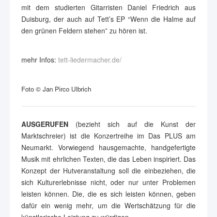
mit dem studierten Gitarristen Daniel Friedrich aus
Duisburg, der auch auf Tett’s EP “Wenn die Halme auf
den grünen Feldern stehen” zu hören ist.
mehr Infos:
tett-liedermacher.de/
Foto © Jan Pirco Ulbrich
AUSGERUFEN
(bezieht sich auf die Kunst der
Marktschreier) ist die Konzertreihe im Das PLUS am
Neumarkt. Vorwiegend hausgemachte, handgefertigte
Musik mit ehrlichen Texten, die das Leben inspiriert. Das
Konzept der Hutveranstaltung soll die einbeziehen, die
sich Kulturerlebnisse nicht, oder nur unter Problemen
leisten können. Die, die es sich leisten können, geben
dafür ein wenig mehr, um die Wertschätzung für die