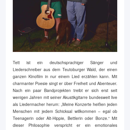
Tett ist ein deutschsprachiger Sänger und
Liederschreiber aus dem Teutoburger Wald, der einen
ganzen Kinofilm in nur einem Lied erzählen kann. Mit
charmanter Poesie singt er über Freiheit und Abenteuer.
Nach ein paar Bandprojekten treibt er sich erst seit
wenigen Jahren mit seiner Akustikgitarre bundesweit live
als Liedermacher herum: „Meine Konzerte heißen jeden
Menschen mit jedem Schicksal willkommen – egal ob
Teenagerin oder Alt-Hippie, Bettlerin oder Bonze.“ Mit
dieser Philosophie verspricht er ein emotionales