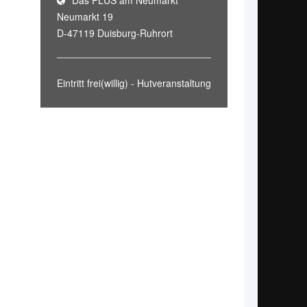
Das PLUS am Neumarkt
Neumarkt 19
D-47119 Duisburg-Ruhrort
Eintritt frei(willig) - Hutveranstaltung