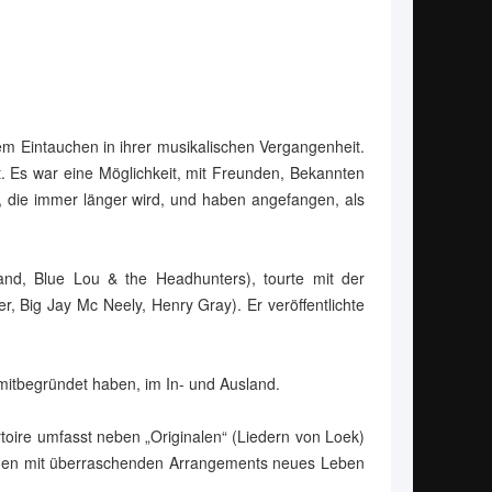
m Eintauchen in ihrer musikalischen Vergangenheit.
 Es war eine Möglichkeit, mit Freunden, Bekannten
 die immer länger wird, und haben angefangen, als
and, Blue Lou & the Headhunters), tourte mit der
 Big Jay Mc Neely, Henry Gray). Er veröffentlichte
mitbegründet haben, im In- und Ausland.
ire umfasst neben „Originalen“ (Liedern von Loek)
 denen mit überraschenden Arrangements neues Leben