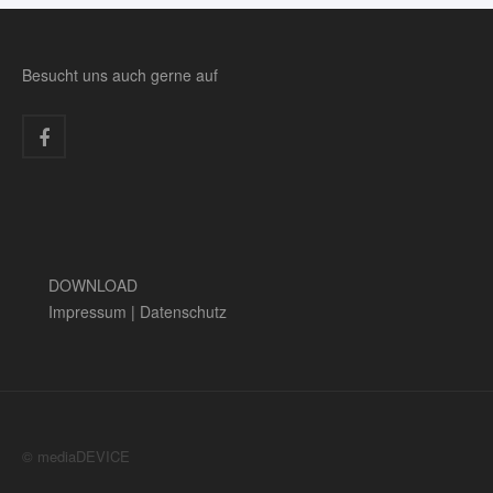
Besucht uns auch gerne auf
DOWNLOAD
Impressum
|
Datenschutz
© mediaDEVICE