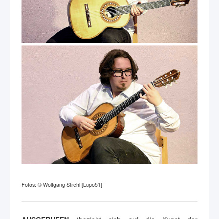
Fotos: © Wolfgang Strehl [Lupo51]