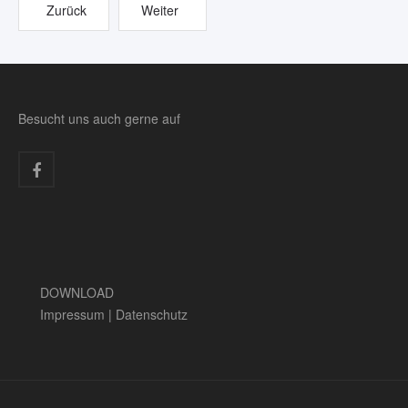
Zurück
Weiter
Besucht uns auch gerne auf
DOWNLOAD
Impressum
|
Datenschutz